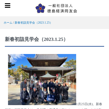
ホーム
/
新春初詣見学会（2023.1.25）
新春初詣見学会（2023.1.25）
1月25日(水)、新春