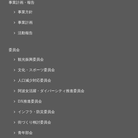
事業計画・報告
事業方針
事業計画
活動報告
委員会
観光振興委員会
文化・スポーツ委員会
人口減少対応委員会
阿波女活躍・ダイバーシティ推進委員会
DX推進委員会
インフラ・防災委員会
街づくり検討委員会
青年部会