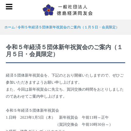
ホーム
/
令和５年経済５団体新年祝賀会のご案内（１月５日・会員限定）
令和５年経済５団体新年祝賀会のご案内（１
月５日・会員限定）
経済５団体新年祝賀会を、下記のとおり開催いたしますので、ぜひご
参加いただきますようお願い申し上げます。
また、今回は新年祝賀会に先立ち、賀詞交換の時間をおとりしました
のであわせてご案内申し上げます。
令和５年経済５団体新年祝賀会
1.日時 2023年1月5日（木） 新年祝賀会 午前11時～正午
（賀詞交換会 午前10時30分～）