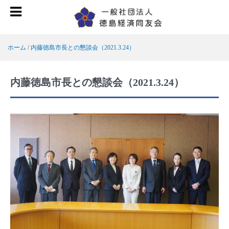
ホーム
/
内藤徳島市長との懇談会（2021.3.24）
内藤徳島市長との懇談会（2021.3.24）