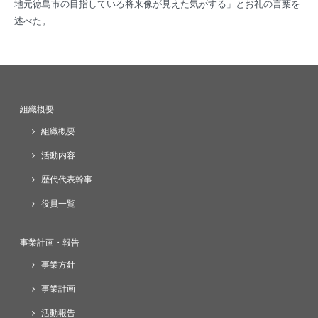
地元徳島市の目指している将来像が見えた気がする」とお礼の言葉を
述べた。
組織概要
組織概要
活動内容
歴代代表幹事
役員一覧
事業計画・報告
事業方針
事業計画
活動報告