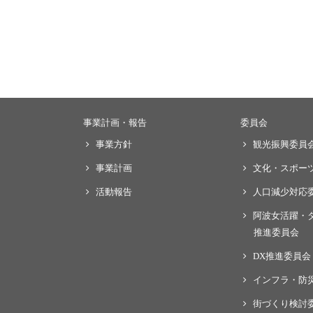
事業計画・報告
委員会
事業方針
観光振興委員
事業計画
文化・スポー
活動報告
人口減少対応
阿波女活躍・
推進委員会
DX推進委員会
インフラ・防
街づくり検討