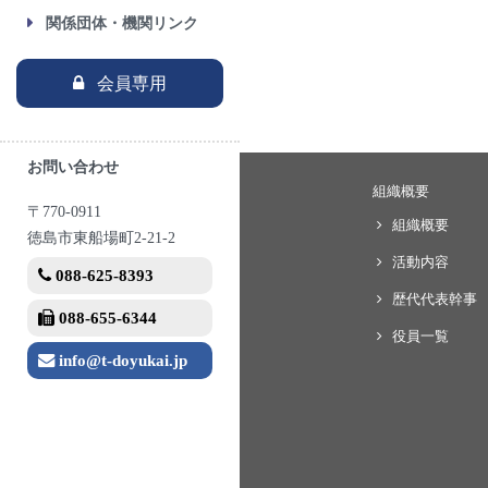
関係団体・機関リンク
会員専用
お問い合わせ
組織概要
〒770-0911
組織概要
徳島市東船場町2-21-2
活動内容
088-625-8393
歴代代表幹事
088-655-6344
役員一覧
info@t-doyukai.jp