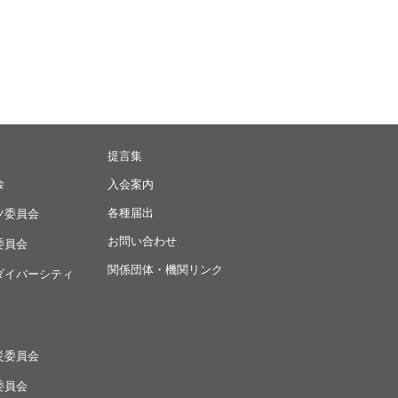
提言集
会
入会案内
各種届出
ツ委員会
お問い合わせ
委員会
関係団体・機関リンク
ダイバーシティ
災委員会
委員会